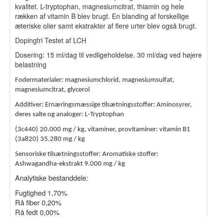
kvalitet. L-tryptophan, magnesiumcitrat, thiamin og hele
rækken af vitamin B blev brugt. En blanding af forskellige
æteriske olier samt ekstrakter af flere urter blev også brugt.
Dopingfri Testet af LCH
Dosering: 15 ml/dag til vedligeholdelse. 30 ml/dag ved højere
belastning
Fodermaterialer: magnesiumchlorid, magnesiumsulfat,
magnesiumcitrat, glycerol
Additiver: Ernæringsmæssige tilsætningsstoffer: Aminosyrer,
deres salte og analoger: L-Tryptophan
(3c440) 20.000 mg / kg, vitaminer, provitaminer: vitamin B1
(3a820) 35.280 mg / kg
Sensoriske tilsætningsstoffer: Aromatiske stoffer:
Ashwagandha-ekstrakt 9.000 mg / kg
Analytiske bestanddele:
Fugtighed 1,70%
Rå fiber 0,20%
Rå fedt 0,00%