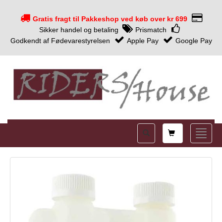
Gratis fragt til Pakkeshop ved køb over kr 699
Sikker handel og betaling
Prismatch
Godkendt af Fødevarestyrelsen
Apple Pay
Google Pay
Shopping
Toggle
card
naviga