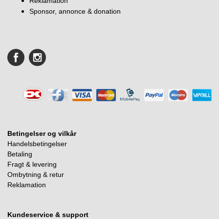
Reklamation
Sponsor, annonce & donation
Betingelser og vilkår
Handelsbetingelser
Betaling
Fragt & levering
Ombytning & retur
Reklamation
Kundeservice & support