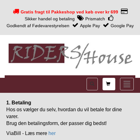
Gratis fragt til Pakkeshop ved køb over kr 699
Sikker handel og betaling
Prismatch
Godkendt af Fødevarestyrelsen
Apple Pay
Google Pay
Shopping
Toggle
card
naviga
1. Betaling
Hos os vælger du selv, hvordan du vil betale for dine
varer.
Brug den betalingsform, der passer dig bedst!
ViaBill - Læs mere
her