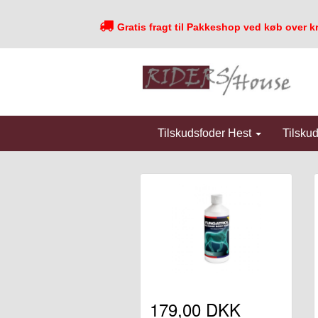
Gratis fragt til Pakkeshop ved køb over k
Tilskudsfoder Hest
Tilsku
179,00 DKK