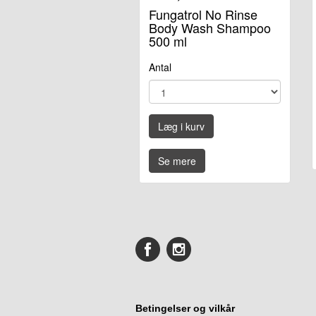
Fungatrol No Rinse
Body Wash Shampoo
500 ml
Antal
Læg i kurv
Se mere
Betingelser og vilkår