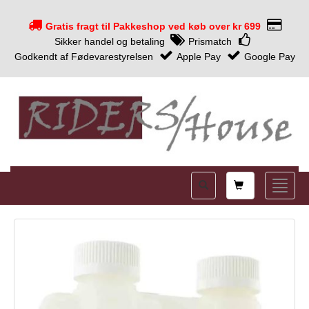
Gratis fragt til Pakkeshop ved køb over kr 699
Sikker handel og betaling
Prismatch
Godkendt af Fødevarestyrelsen
Apple Pay
Google Pay
Shopping
Toggle
card
naviga