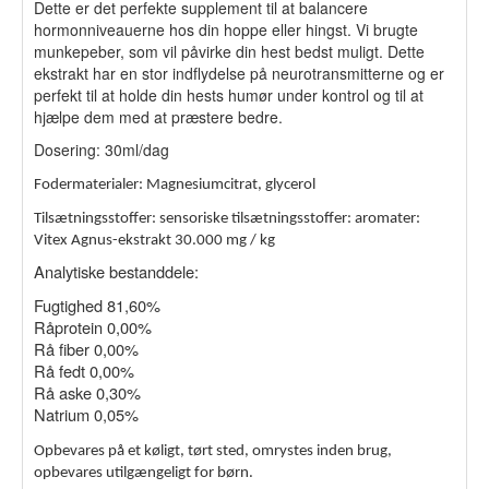
Dette er det perfekte supplement til at balancere
hormonniveauerne hos din hoppe eller hingst. Vi brugte
munkepeber, som vil påvirke din hest bedst muligt. Dette
ekstrakt har en stor indflydelse på neurotransmitterne og er
perfekt til at holde din hests humør under kontrol og til at
hjælpe dem med at præstere bedre.
Dosering: 30ml/dag
Fodermaterialer: Magnesiumcitrat, glycerol
Tilsætningsstoffer: sensoriske tilsætningsstoffer: aromater:
Vitex Agnus-ekstrakt 30.000 mg / kg
Analytiske bestanddele:
Fugtighed 81,60%
Råprotein 0,00%
Rå fiber 0,00%
Rå fedt 0,00%
Rå aske 0,30%
Natrium 0,05%
Opbevares på et køligt, tørt sted, omrystes inden brug,
opbevares utilgængeligt for børn.