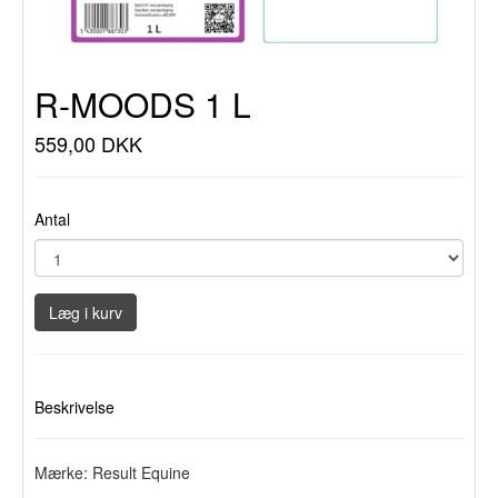
R-MOODS 1 L
559,00 DKK
Antal
Læg i kurv
Beskrivelse
Mærke: Result Equine