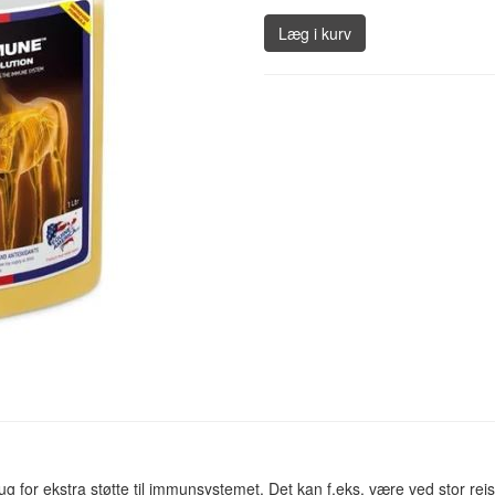
Læg i kurv
ug for ekstra støtte til immunsystemet. Det kan f.eks. være ved stor rejs