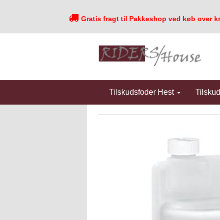
Gratis fragt til Pakkeshop ved køb over k
Tilskudsfoder Hest
Tilsku