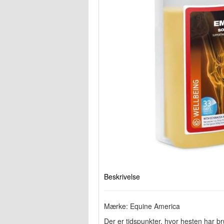
Beskrivelse
Mærke: Equine America
Der er tidspunkter, hvor hesten har br